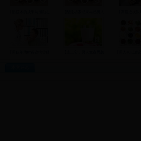
【醋莪术的成果与感励志
【醋延胡索成果与感男人
【高度近视眼
【男孩年幼时得这病曾经
【逢上它，男人竟夜思想
【男人40以后
本文评论