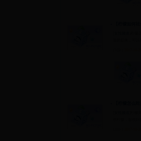
【柠檬如何祛
[
女性频道
]柠檬
斑的后果，可以
日期：
2017-10-2
【柠檬怎么吃
[
女性频道
]柠檬
些柠檬，有很好
日期：
2017-10-2